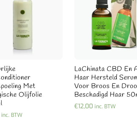
rlijke
LaChinata CBD En 
onditioner
Haar Hersteld Serum
poeling Met
Voor Broos En Dro
ische Olijfolie
Beschadigd Haar 50
l
€
12,00
inc. BTW
inc. BTW