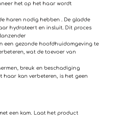
nneer het op het haar wordt
gde haren nodig hebben . De gladde
r hydrateert en insluit. Dit proces
glanzender
 en een gezonde hoofdhuidomgeving te
erbeteren, wat de toevoer van
chermen, breuk en beschadiging
 haar kan verbeteren, is het geen
 met een kam. Laat het product