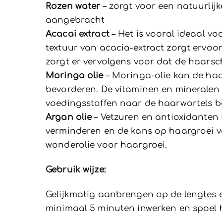
Rozen water
– zorgt voor een natuurlij
aangebracht
Acacai extract
– Het is vooral ideaal v
textuur van acacia-extract zorgt ervoor
zorgt er vervolgens voor dat de haarsc
Moringa olie
– Moringa-olie kan de ha
bevorderen. De vitaminen en mineralen 
voedingsstoffen naar de haarwortels b
Argan olie
– Vetzuren en antioxidanten
verminderen en de kans op haargroei v
wonderolie voor haargroei.
Gebruik wijze:
Gelijkmatig aanbrengen op de lengtes e
minimaal 5 minuten inwerken en spoel h