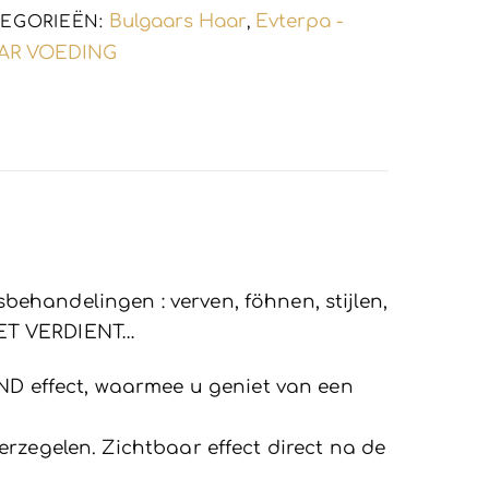
Bulgaars Haar
Evterpa -
EGORIEËN:
,
AR VOEDING
ehandelingen : verven, föhnen, stijlen,
IET VERDIENT…
D effect, waarmee u geniet van een
rzegelen. Zichtbaar effect direct na de