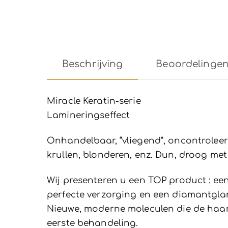
Beschrijving
Beoordelingen 
Miracle Keratin-serie
Lamineringseffect
Onhandelbaar, “vliegend”, oncontroleer
krullen, blonderen, enz. Dun, droog 
Wij presenteren u een TOP product : 
perfecte verzorging en een diamantgla
Nieuwe, moderne moleculen die de haarsc
eerste behandeling.