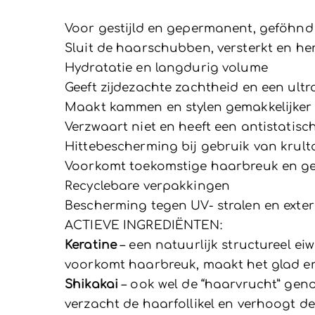
Voor gestijld en gepermanent, geföhnd
Sluit de haarschubben, versterkt en her
Hydratatie en langdurig volume
Geeft zijdezachte zachtheid en een ultr
Maakt kammen en stylen gemakkelijker
Verzwaart niet en heeft een antistatisc
Hittebescherming bij gebruik van krulta
Voorkomt toekomstige haarbreuk en ge
Recyclebare verpakkingen
Bescherming tegen UV- stralen en exter
ACTIEVE INGREDIËNTEN:
Keratine
– een natuurlijk structureel ei
voorkomt haarbreuk, maakt het glad en 
Shikakai
– ook wel de “haarvrucht” geno
verzacht de haarfollikel en verhoogt de 