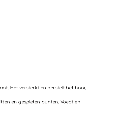
mt. Het versterkt en herstelt het haar,
itten en gespleten punten. Voedt en