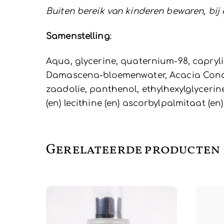
Buiten bereik van kinderen bewaren, bij
Samenstelling
:
Aqua, glycerine, quaternium-98, capryli
Damascena-bloemenwater, Acacia Concinn
zaadolie, panthenol, ethylhexylglycerine
(en) lecithine (en) ascorbylpalmitaat (en
Gerelateerde producten