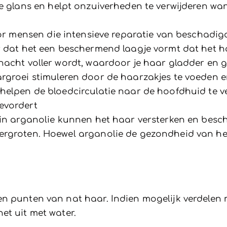
ke glans en helpt onzuiverheden te verwijderen wa
oor mensen die intensieve reparatie van beschadi
 dat het een beschermend laagje vormt dat het haa
hacht voller wordt, waardoor je haar gladder en 
argroei stimuleren door de haarzakjes te voeden
helpen de bloedcirculatie naar de hoofdhuid te v
evordert
 in arganolie kunnen het haar versterken en bes
ergroten. Hoewel arganolie de gezondheid van het
n punten van nat haar. Indien mogelijk verdelen
et uit met water.