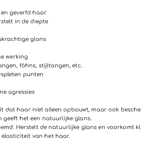
 en geverfd haar
stelt in de diepte
akrachtige glans
he werking
ngen, föhns, stijltangen, etc.
spleten punten
ne agressies
wit dat haar niet alleen opbouwt, maar ook bescher
geeft het een natuurlijke glans.
emd. Herstelt de natuurlijke glans en voorkomt kl
elasticiteit van het haar.