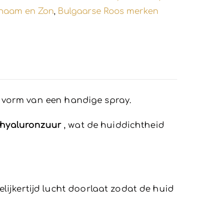
chaam en Zon
Bulgaarse Roos merken
,
de vorm van een handige spray.
hyaluronzuur
, wat de huiddichtheid
ijkertijd lucht doorlaat zodat de huid