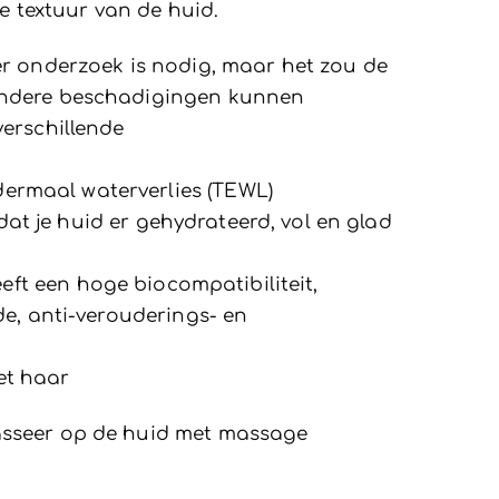
e textuur van de huid.
er onderzoek is nodig, maar het zou de
 andere beschadigingen kunnen
verschillende
ermaal waterverlies (TEWL)
dat je huid er gehydrateerd, vol en glad
eft een hoge biocompatibiliteit,
de, anti-verouderings- en
het haar
Masseer op de huid met massage