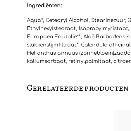
Ingrediënten:
Aqua*, Cetearyl Alcohol, Stearinezuur, 
Ethylhexylstearaat, Isopropylmyristaat,
Europaea Fruitolie**, Aloë Barbadensis 
slakkenslijmfiltraat*, Calendula officinal
Helianthus annuus (zonnebloem)zaadolie*
kaliumsorbaat, retinylpalmitaat, citro
Gerelateerde producten