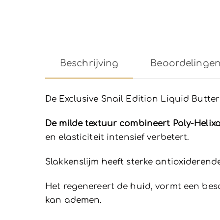
Beschrijving
Beoordelingen 
De Exclusive Snail Edition Liquid Butte
De milde textuur combineert Poly-Helixa
en elasticiteit intensief verbetert.
Slakkenslijm heeft sterke antioxideren
Het regenereert de huid, vormt een bes
kan ademen.