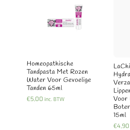
Homeopathische
LaChi
Tandpasta Met Rozen
Hydra
Water Voor Gevoelige
Verza
Tanden 65ml
Lippe
Voor 
€
5,00
inc. BTW
Boter
15ml
€
4,90