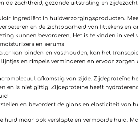
en de zachtheid, gezonde uitstraling en zijdezacht
lair ingrediënt in huidverzorgingsproducten. Me
erbeteren en de zichtbaarheid van littekens en
ing kunnen bevorderen. Het is te vinden in veel 
moisturizers en serums
ter kan binden en vasthouden, kan het transepid
e lijntjes en rimpels verminderen en ervoor zorgen 
acromolecuul afkomstig van zijde. Zijdeproteïne he
en is niet giftig. Zijdeproteïne heeft hydrateren
uid
stellen en bevordert de glans en elasticiteit van 
oge huid maar ook verslapte en vermooide huid. 