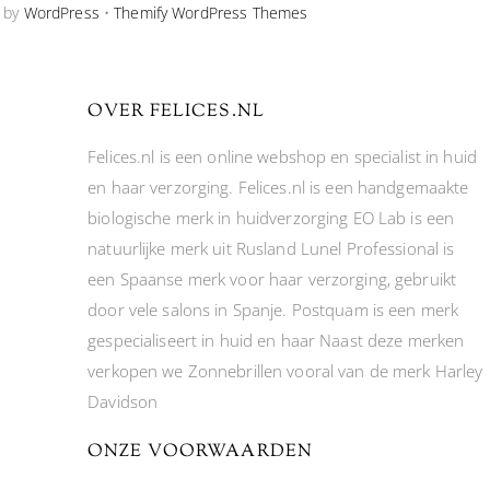
 by
WordPress
•
Themify WordPress Themes
OVER FELICES.NL
Felices.nl is een online webshop en specialist in huid
en haar verzorging. Felices.nl is een handgemaakte
biologische merk in huidverzorging EO Lab is een
natuurlijke merk uit Rusland Lunel Professional is
een Spaanse merk voor haar verzorging, gebruikt
door vele salons in Spanje. Postquam is een merk
gespecialiseert in huid en haar Naast deze merken
verkopen we Zonnebrillen vooral van de merk Harley
Davidson
ONZE VOORWAARDEN