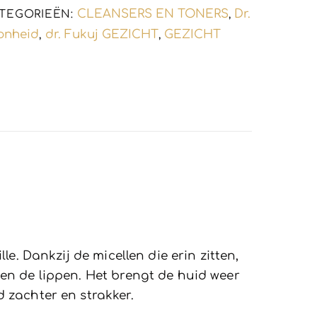
CLEANSERS EN TONERS
Dr.
TEGORIEËN:
,
oonheid
dr. Fukuj GEZICHT
GEZICHT
,
,
e. Dankzij de micellen die erin zitten,
en de lippen. Het brengt de huid weer
 zachter en strakker.