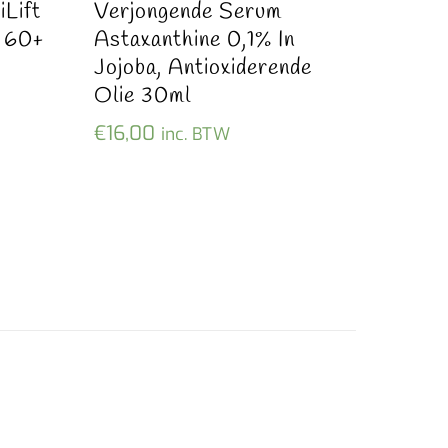
Lift
Verjongende Serum
 60+
Astaxanthine 0,1% In
Jojoba, Antioxiderende
Olie 30ml
€
16,00
inc. BTW