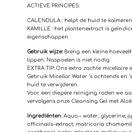
ACTIEVE PRINCIPES:
CALENDULA : helpt de huid te kalmere
KAMILLE : het plantenextract is geïndi
eigenschappen
Gebruik wijze:
Breng een kleine hoeveelh
lippen. Naspoelen is niet nodig
EXTRA TIP: Ons extra zachte micellaire 
Gebruik Micellar Water ‘s ochtends en 
huid te verwijderen.
Voor een diepere reiniging raden we aa
vervolgens onze Cleansing Gel met Aloë
Ingrediënten
: Aqua – water; glycerine;
officinalis-extract; matricaria chamomi