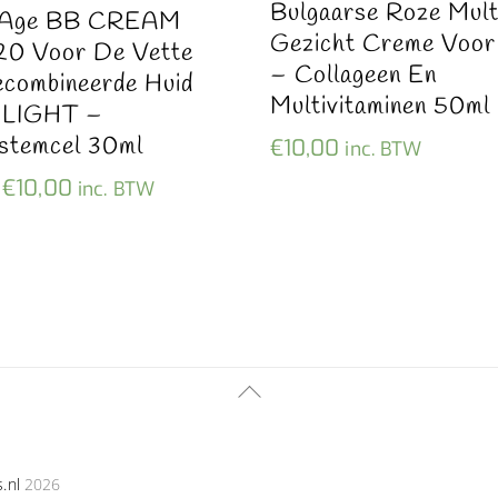
Bulgaarse Roze Multi
-Age BB CREAM
Gezicht Creme Voor
20 Voor De Vette
– Collageen En
combineerde Huid
Multivitaminen 50ml
r LIGHT –
stemcel 30ml
€
10,00
inc. BTW
Oorspronkelijke
Huidige
€
10,00
inc. BTW
prijs
prijs
was:
is:
€13,00.
€10,00.
Back
To
Top
s.nl
2026