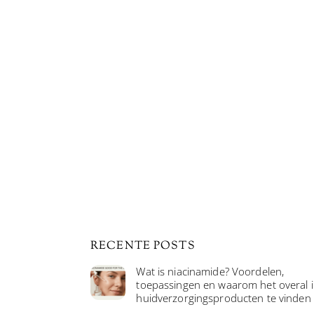
RECENTE POSTS
Wat is niacinamide? Voordelen,
toepassingen en waarom het overal 
huidverzorgingsproducten te vinden 