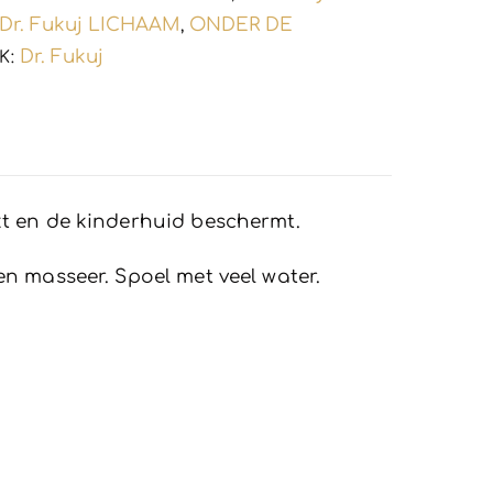
Dr. Fukuj LICHAAM
ONDER DE
,
Dr. Fukuj
K:
kt en de kinderhuid beschermt.
n masseer. Spoel met veel water.