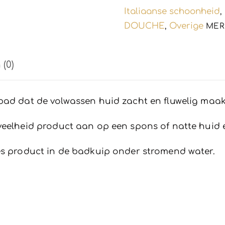
Italiaanse schoonheid
,
DOUCHE
Overige
,
MER
(0)
bad dat de volwassen huid zacht en fluwelig maa
veelheid product aan op een spons of natte huid e
es product in de badkuip onder stromend water.