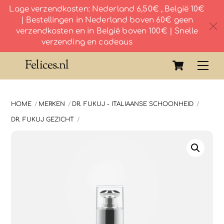
Lage verzendkosten: Nederland 6,50€ , België 10€
| Bestellingen in Nederland boven 60€ geen
c
verzendkosten en in België boven 100€ | Snelle
verzending en cadeaus
Skip
Cart
Felices.nl
Me
to
content
HOME
MERKEN
DR. FUKUJ - ITALIAANSE SCHOONHEID
DR. FUKUJ GEZICHT