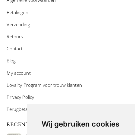
Algemene voorwaarden
Betalingen
Verzending
Retours
Contact
Blog
My account
Loyality Program voor trouw klanten
Privacy Policy
Terugbetaal- en retourneringsbeleid
Wij gebruiken cookies
RECENTE POSTS