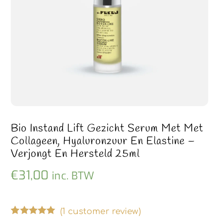
Bio Instand Lift Gezicht Serum Met Met
Collageen, Hyaluronzuur En Elastine –
Verjongt En Hersteld 25ml
€
31,00
inc. BTW
(
1
customer review)