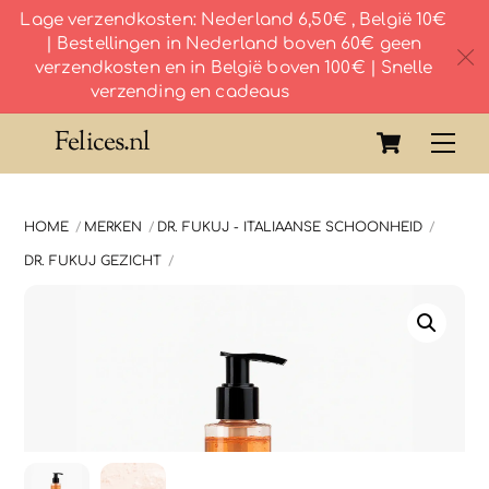
Lage verzendkosten: Nederland 6,50€ , België 10€
| Bestellingen in Nederland boven 60€ geen
c
verzendkosten en in België boven 100€ | Snelle
verzending en cadeaus
Skip
Cart
Felices.nl
Me
to
content
HOME
MERKEN
DR. FUKUJ - ITALIAANSE SCHOONHEID
DR. FUKUJ GEZICHT