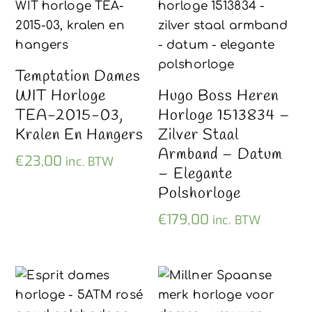
Temptation Dames
WIT Horloge
Hugo Boss Heren
TEA-2015-03,
Horloge 1513834 –
Kralen En Hangers
Zilver Staal
Armband – Datum
€
23,00
inc. BTW
– Elegante
Polshorloge
€
179,00
inc. BTW