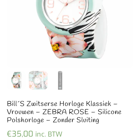
Bill´s Zwitserse Horloge Klassiek –
Vrouwen – ZEBRA ROSE – Silicone
Polshorloge – Zonder Sluiting
€
35,00
inc. BTW