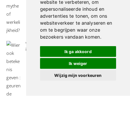
website te verbeteren, om
gepersonaliseerde inhoud en
advertenties te tonen, om ons
websiteverkeer te analyseren en
om te begrijpen waar onze
bezoekers vandaan komen.
Wierook betekenis geven : geurende avonturen
in je huis
Ik ga akkoord
Ik weiger
Wijzig mijn voorkeuren