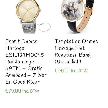
Esprit Dames
Temptation Dames
Horloge
Horloge Met
ES1L184M0045 –
Kunstleer Band,
Polshorloge –
Waterdicht
5ATM – Gratis
€
19,00
inc. BTW
Armband – Zilver
En Goud Kleur
€
79,00
inc. BTW