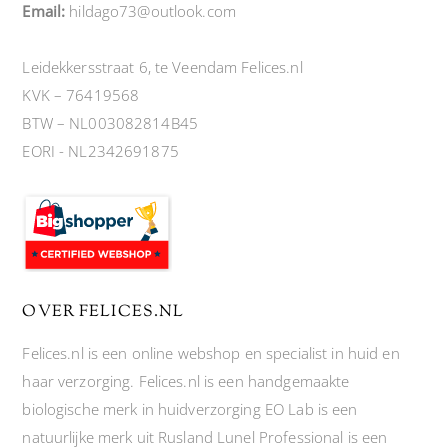
Email:
hildago73@outlook.com
Leidekkersstraat 6, te Veendam Felices.nl
KVK – 76419568
BTW – NL003082814B45
EORI - NL2342691875
OVER FELICES.NL
Felices.nl is een online webshop en specialist in huid en
haar verzorging. Felices.nl is een handgemaakte
biologische merk in huidverzorging EO Lab is een
natuurlijke merk uit Rusland Lunel Professional is een