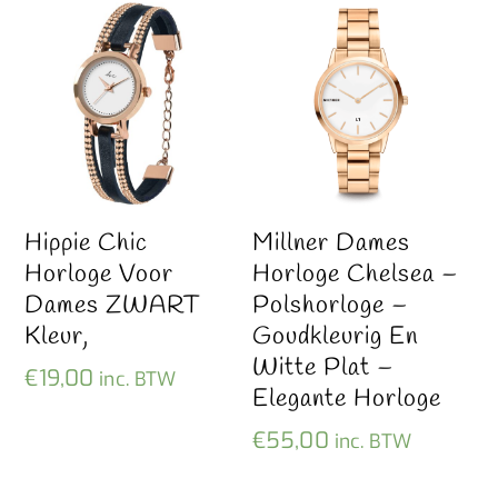
Hippie Chic
Millner Dames
Horloge Voor
Horloge Chelsea –
Dames ZWART
Polshorloge –
Kleur,
Goudkleurig En
Witte Plat –
€
19,00
inc. BTW
Elegante Horloge
€
55,00
inc. BTW