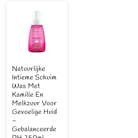
Natuurlijke
Intieme Schuim
Was Met
Kamille En
Melkzuur Voor
Gevoelige Huid
–
Gebalanceerde