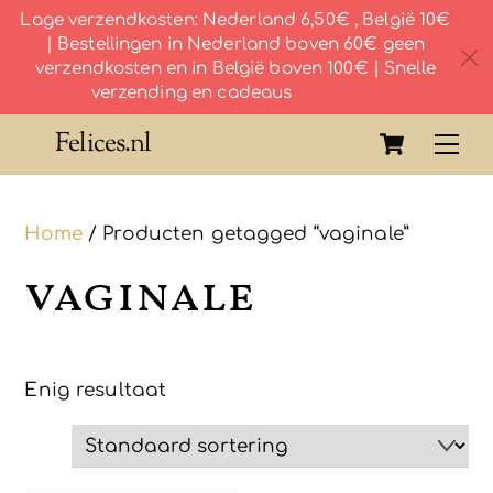
Lage verzendkosten: Nederland 6,50€ , België 10€
| Bestellingen in Nederland boven 60€ geen
c
verzendkosten en in België boven 100€ | Snelle
verzending en cadeaus
Skip
Cart
Felices.nl
Me
to
content
Home
/ Producten getagged “vaginale”
vaginale
Enig resultaat