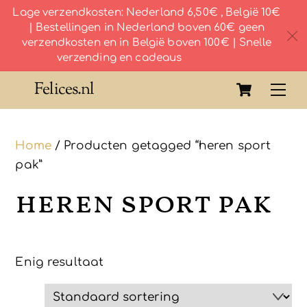
Lage verzendkosten: Nederland 6,50€ , België 10€
| Bestellingen in Nederland boven 60€ geen
c
verzendkosten en in België boven 100€ | Snelle
verzending en cadeaus
Skip
Cart
Felices.nl
Me
to
content
Home
/ Producten getagged “heren sport
pak”
heren sport pak
Enig resultaat