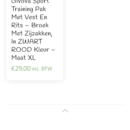
Givova Sport
Training Pak
Met Vest En
Rits – Broek
Met Zijzakken,
In ZWART
ROOD Kleur –
Maat XL
€
29,00
inc. BTW
Back
To
Top