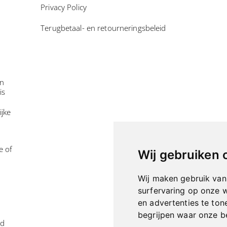
Privacy Policy
Terugbetaal- en retourneringsbeleid
in
is
ijke
e of
Wij gebruiken 
Wij maken gebruik van
surfervaring op onze 
en advertenties te ton
begrijpen waar onze 
id