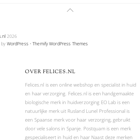
Back
To
Top
s.nl
2026
 by
WordPress
•
Themify WordPress Themes
OVER FELICES.NL
Felices.nl is een online webshop en specialist in huid
en haar verzorging. Felices.nl is een handgemaakte
biologische merk in huidverzorging EO Lab is een
natuurlijke merk uit Rusland Lunel Professional is
een Spaanse merk voor haar verzorging, gebruikt
door vele salons in Spanje. Postquam is een merk
gespecialiseert in huid en haar Naast deze merken