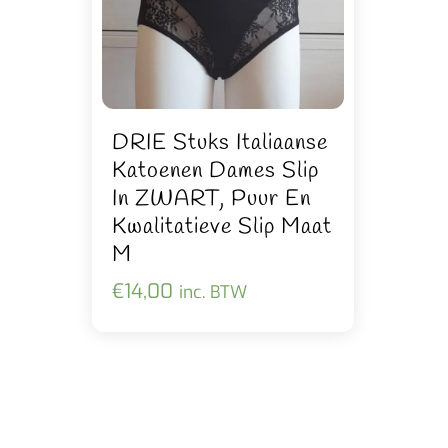
DRIE Stuks Italiaanse
Katoenen Dames Slip
In ZWART, Puur En
Kwalitatieve Slip Maat
M
€
14,00
inc. BTW