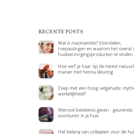
RECENTE POSTS
Wat is niacinamide? Voordelen,
toepassingen en waarom het overal 
huidverzorgingsproducten te vinden 
Hoe verf je haar op de meest natuurl
manier met henna kleuring
Zeep met een hoog vetgehalte: myth
werkelijkheid?
Wierook betekenis geven : geurende
avonturen in je huis
Het belang van collageen voor de hu