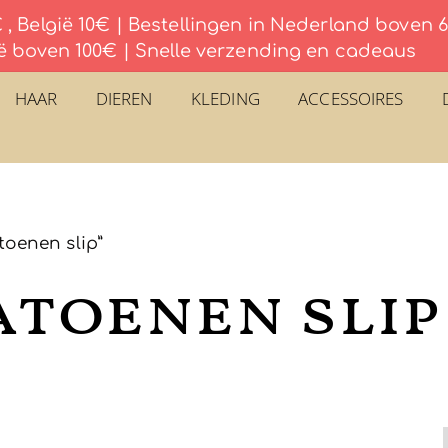
, België 10€ | Bestellingen in Nederland boven
ë boven 100€ | Snelle verzending en cadeaus
HAAR
DIEREN
KLEDING
ACCESSOIRES
oenen slip”
atoenen slip