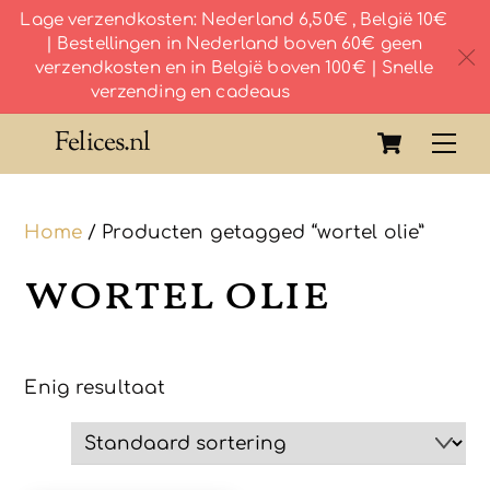
Lage verzendkosten: Nederland 6,50€ , België 10€
| Bestellingen in Nederland boven 60€ geen
c
verzendkosten en in België boven 100€ | Snelle
verzending en cadeaus
Skip
Cart
Felices.nl
Me
to
content
Home
/ Producten getagged “wortel olie”
wortel olie
Enig resultaat