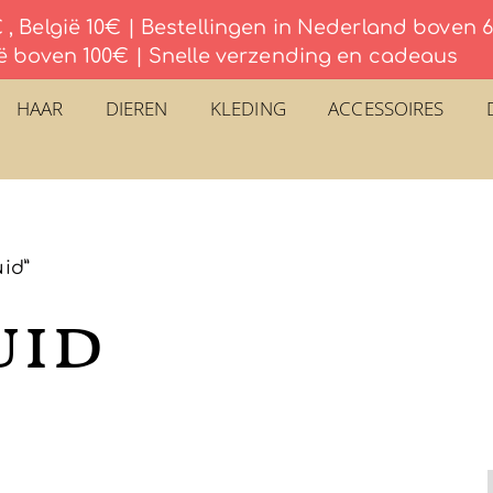
, België 10€ | Bestellingen in Nederland boven
ë boven 100€ | Snelle verzending en cadeaus
HAAR
DIEREN
KLEDING
ACCESSOIRES
id”
uid