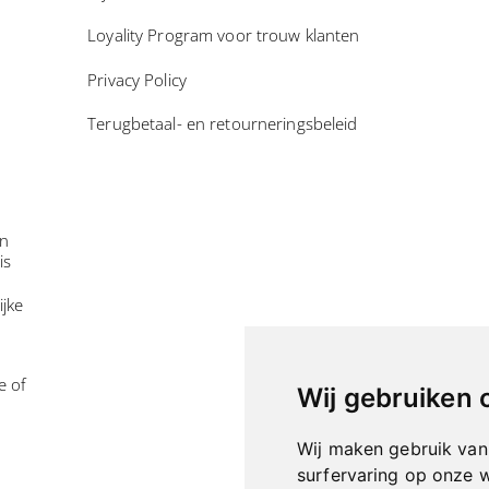
Loyality Program voor trouw klanten
Privacy Policy
Terugbetaal- en retourneringsbeleid
in
is
ijke
e of
Wij gebruiken 
Wij maken gebruik van
surfervaring op onze 