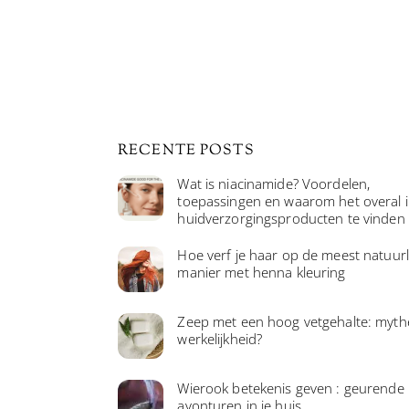
RECENTE POSTS
Wat is niacinamide? Voordelen,
toepassingen en waarom het overal 
huidverzorgingsproducten te vinden 
Hoe verf je haar op de meest natuurl
manier met henna kleuring
Zeep met een hoog vetgehalte: myth
werkelijkheid?
Wierook betekenis geven : geurende
avonturen in je huis