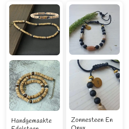
Zonnesteen En
Handgemaakte
Onyx
Edelsteen