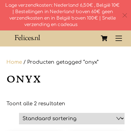
Lage verzendkosten: Nederland 6,50€ , België 10€
| Bestellingen in Nederland boven 60€ geen
c
verzendkosten en in België boven 100€ | Snelle
verzending en cadeaus
Skip
Cart
Felices.nl
Me
to
content
Home
/ Producten getagged “onyx”
onyx
Toont alle 2 resultaten