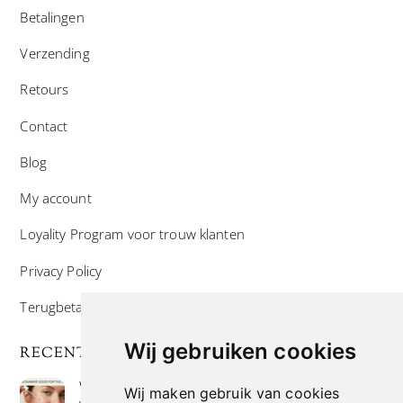
Betalingen
Verzending
Retours
Contact
Blog
My account
Loyality Program voor trouw klanten
Privacy Policy
Terugbetaal- en retourneringsbeleid
Wij gebruiken cookies
RECENTE POSTS
Wat is niacinamide? Voordelen, toepassingen en
Wij maken gebruik van cookies
waarom het overal in huidverzorgingsproducten