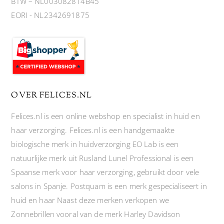
BTW – NL003082814B45
EORI - NL2342691875
OVER FELICES.NL
Felices.nl is een online webshop en specialist in huid en
haar verzorging. Felices.nl is een handgemaakte
biologische merk in huidverzorging EO Lab is een
natuurlijke merk uit Rusland Lunel Professional is een
Spaanse merk voor haar verzorging, gebruikt door vele
salons in Spanje. Postquam is een merk gespecialiseert in
huid en haar Naast deze merken verkopen we
Zonnebrillen vooral van de merk Harley Davidson