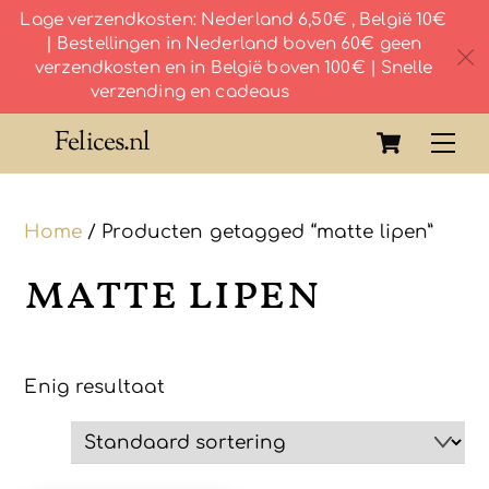
Lage verzendkosten: Nederland 6,50€ , België 10€
| Bestellingen in Nederland boven 60€ geen
c
verzendkosten en in België boven 100€ | Snelle
verzending en cadeaus
Skip
Cart
Felices.nl
Me
to
content
Home
/ Producten getagged “matte lipen”
matte lipen
Enig resultaat