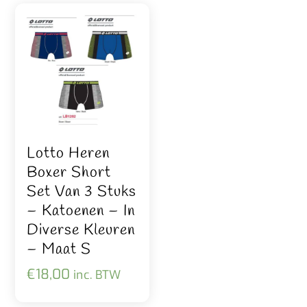
Lotto Heren
Boxer Short
Set Van 3 Stuks
– Katoenen – In
Diverse Kleuren
– Maat S
€
18,00
inc. BTW