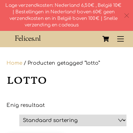
Lage verzendkosten: Nederland 6,50€ , België 10€
| Bestellingen in Nederland boven 60€ geen
c
verzendkosten en in België boven 100€ | Snelle
verzending en cadeaus
Skip
Cart
Felices.nl
Me
to
content
Home
/ Producten getagged “lotto”
lotto
Enig resultaat