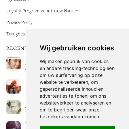
Loyality Program voor trouw klanten
Privacy Policy
Terugbetaal- en retourneringsbeleid
Wij gebruiken cookies
RECENTE POSTS
Wat is niacinamide? Voordelen, toepassingen en
Wij maken gebruik van cookies
waarom het overal in huidverzorgingsproducten
en andere tracking-technologieën
te vinden is
om uw surfervaring op onze
Hoe verf je haar op de meest natuurlijke manier
website te verbeteren, om
met henna kleuring
gepersonaliseerde inhoud en
advertenties te tonen, om ons
Zeep met een hoog vetgehalte: mythe of
websiteverkeer te analyseren en
werkelijkheid?
om te begrijpen waar onze
bezoekers vandaan komen.
Wierook betekenis geven : geurende avonturen