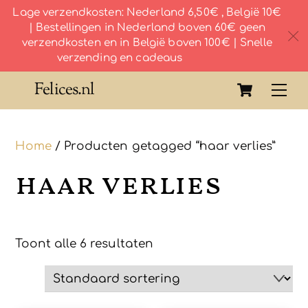
Lage verzendkosten: Nederland 6,50€ , België 10€
| Bestellingen in Nederland boven 60€ geen
c
verzendkosten en in België boven 100€ | Snelle
verzending en cadeaus
Skip
Cart
Felices.nl
Me
to
content
Home
/ Producten getagged “haar verlies”
haar verlies
Toont alle 6 resultaten