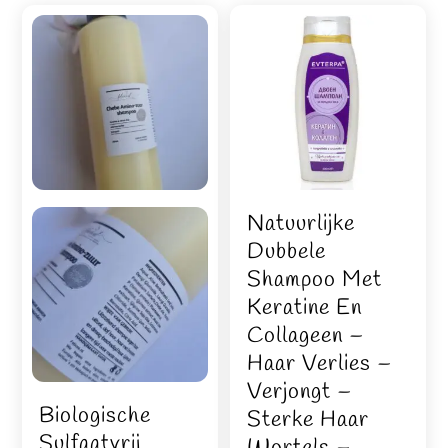
Natuurlijke
Dubbele
Shampoo Met
Keratine En
Collageen –
Haar Verlies –
Verjongt –
Biologische
Sterke Haar
Sulfaatvrij