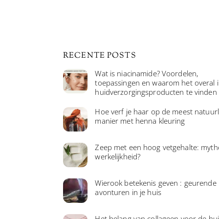
RECENTE POSTS
Wat is niacinamide? Voordelen,
toepassingen en waarom het overal 
huidverzorgingsproducten te vinden 
Hoe verf je haar op de meest natuurl
manier met henna kleuring
Zeep met een hoog vetgehalte: myth
werkelijkheid?
Wierook betekenis geven : geurende
avonturen in je huis
Het belang van collageen voor de hu