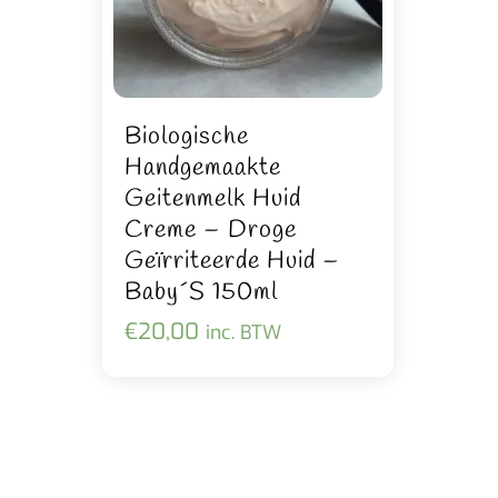
Biologische
Handgemaakte
Geitenmelk Huid
Creme – Droge
Geïrriteerde Huid –
Baby´s 150ml
€
20,00
inc. BTW