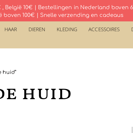
, België 10€ | Bestellingen in Nederland boven
ë boven 100€ | Snelle verzending en cadeaus
HAAR
DIEREN
KLEDING
ACCESSOIRES
 huid”
de huid