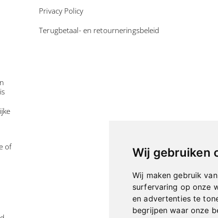
Privacy Policy
Terugbetaal- en retourneringsbeleid
in
is
ijke
e of
Wij gebruiken 
Wij maken gebruik van
surfervaring op onze 
en advertenties te ton
begrijpen waar onze 
id