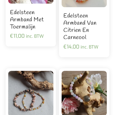
Edelsteen
Edelsteen
Armband Met
Armband Van
Toermalijn
Citrien En
€
11,00
inc. BTW
Carneool
€
14,00
inc. BTW