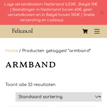
Lage verzendkosten: Nederland 6,50€ , België 10€
| Bestellingen in Nederland boven 60€ geen
c
verzendkosten en in België boven 100€ | Snelle
verzending en cadeaus
Skip
Cart
Felices.nl
Me
to
content
Home
/ Producten getagged “armband”
armband
Toont alle 33 resultaten