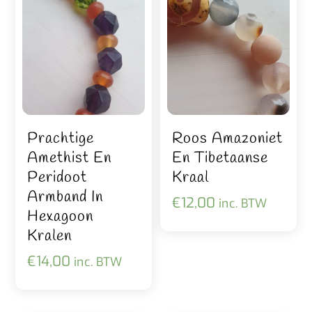
Prachtige
Roos Amazoniet
Amethist En
En Tibetaanse
Peridoot
Kraal
Armband In
€
12,00
inc. BTW
Hexagoon
Kralen
€
14,00
inc. BTW