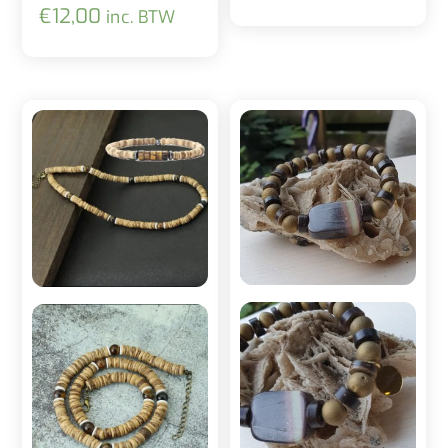
€
12,00
inc. BTW