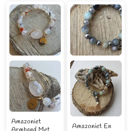
Amazoniet
Amazoniet En
Armband Met