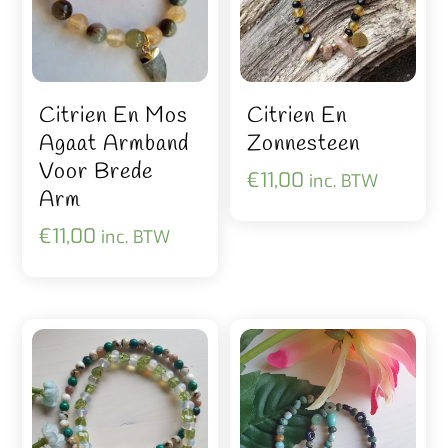
Citrien En Mos
Citrien En
Agaat Armband
Zonnesteen
Voor Brede
€
11,00
inc. BTW
Arm
€
11,00
inc. BTW