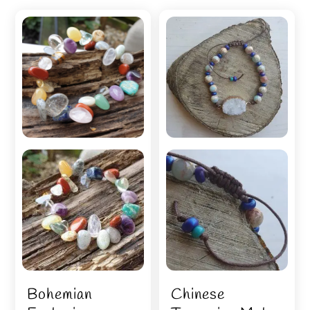
Bohemian
Chinese