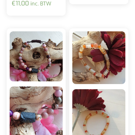
€
11,00
inc. BTW