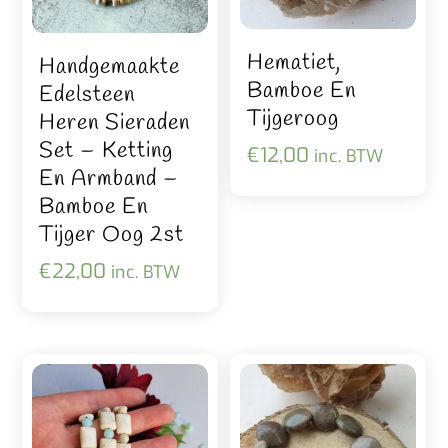
Hematiet,
Handgemaakte
Bamboe En
Edelsteen
Tijgeroog
Heren Sieraden
Set – Ketting
€
12,00
inc. BTW
En Armband –
Bamboe En
Tijger Oog 2st
€
22,00
inc. BTW