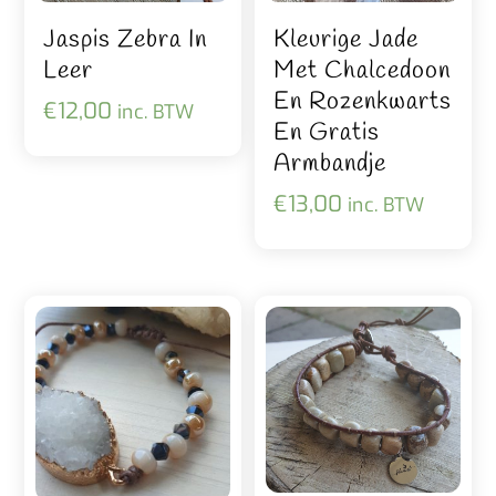
Jaspis Zebra In
Kleurige Jade
Leer
Met Chalcedoon
En Rozenkwarts
€
12,00
inc. BTW
En Gratis
Armbandje
€
13,00
inc. BTW