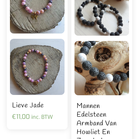
Lieve Jade
Mannen
Edelsteen
€
11,00
inc. BTW
Armband Van
Howliet En