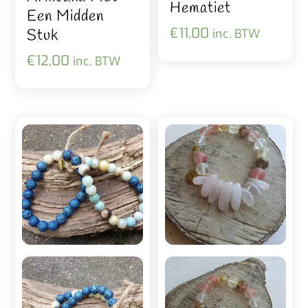
Hematiet
Een Midden
€
11,00
Stuk
inc. BTW
€
12,00
inc. BTW