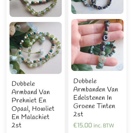
Dubbele
Dubbele
Armbanden Van
Armband Van
Edelstenen In
Prehniet En
Groene Tinten
Opaal, Howliet
2st
En Malachiet
2st
€
15,00
inc. BTW