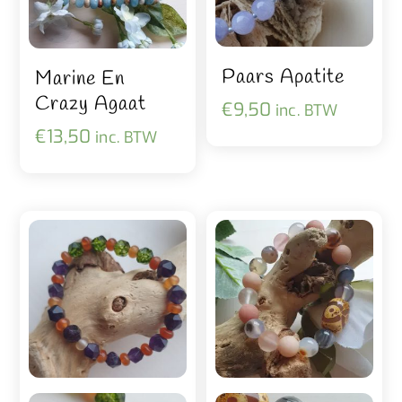
Paars Apatite
Marine En
Crazy Agaat
€
9,50
inc. BTW
€
13,50
inc. BTW