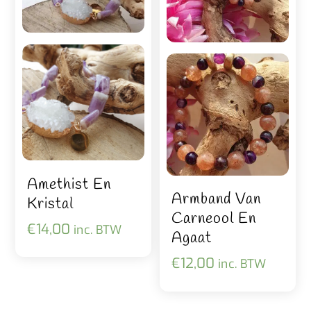
Amethist En
Armband Van
Kristal
Carneool En
€
14,00
inc. BTW
Agaat
€
12,00
inc. BTW