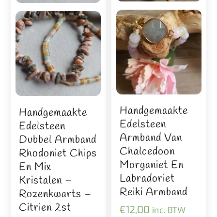
Handgemaakte
Handgemaakte
Edelsteen
Edelsteen
Armband Van
Dubbel Armband
Chalcedoon
Rhodoniet Chips
Morganiet En
En Mix
Labradoriet
Kristalen –
Reiki Armband
Rozenkwarts –
Citrien 2st
€
12,00
inc. BTW