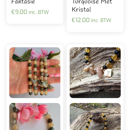
Fantasie
Turquoise Met
Kristal
€
9,00
inc. BTW
€
12,00
inc. BTW