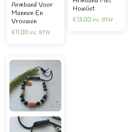
Armband Met
Armband Voor
Howliet
Mannen En
€
13,00
inc. BTW
Vrouwen
€
11,00
inc. BTW