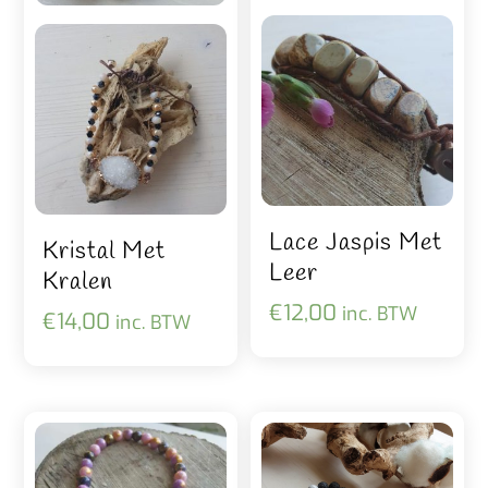
Lace Jaspis Met
Kristal Met
Leer
Kralen
€
12,00
inc. BTW
€
14,00
inc. BTW