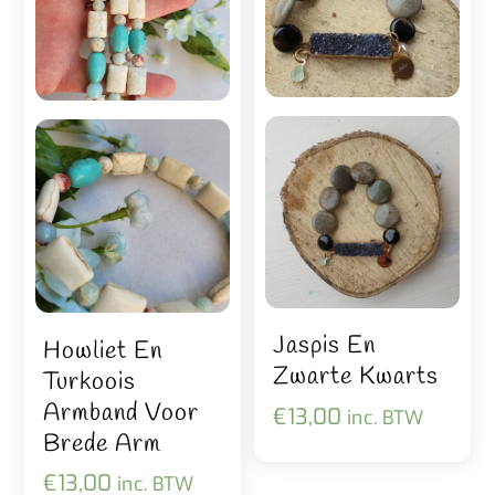
Jaspis En
Howliet En
Zwarte Kwarts
Turkoois
Armband Voor
€
13,00
inc. BTW
Brede Arm
€
13,00
inc. BTW