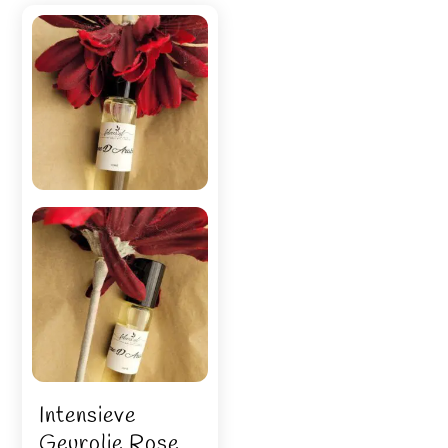
Intensieve
Geurolie Rose