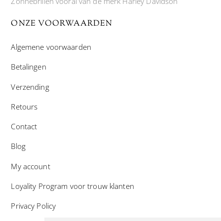
Zonnebrillen vooral van de merk Harley Davidson
ONZE VOORWAARDEN
Algemene voorwaarden
Betalingen
Verzending
Retours
Contact
Blog
My account
Loyality Program voor trouw klanten
Privacy Policy