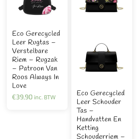
Eco Gerecycled
Leer Rugtas –
Verstelbare
Riem – Rugzak
– Patroon Van
Roos Always In
Love
Eco Gerecycled
€
39,90
inc. BTW
Leer Schouder
Tas –
Handvatten En
Ketting
Schouderriem –