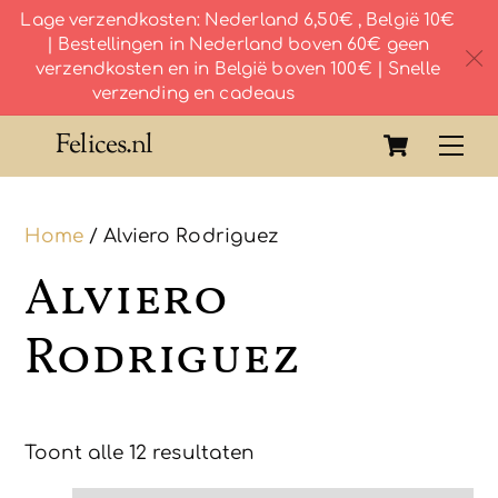
Lage verzendkosten: Nederland 6,50€ , België 10€
| Bestellingen in Nederland boven 60€ geen
c
verzendkosten en in België boven 100€ | Snelle
verzending en cadeaus
Skip
Cart
Felices.nl
Me
to
content
Home
/ Alviero Rodriguez
Alviero
Rodriguez
Toont alle 12 resultaten