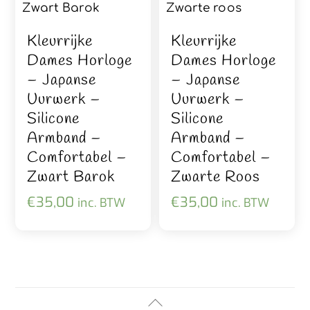
Kleurrijke
Kleurrijke
Dames Horloge
Dames Horloge
– Japanse
– Japanse
Uurwerk –
Uurwerk –
Silicone
Silicone
Armband –
Armband –
Comfortabel –
Comfortabel –
Zwart Barok
Zwarte Roos
€
35,00
€
35,00
inc. BTW
inc. BTW
Back