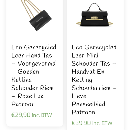
Eco Gerecycled
Eco Gerecycled
Leer Hand Tas
Leer Mini
– Voorgevormd
Schouder Tas –
– Goeden
Handvat En
Ketting
Ketting
Schouder Riem
Schouderriem –
– Roze Lux
Lieve
Patroon
Penseelblad
Patroon
€
29,90
inc. BTW
€
39,90
inc. BTW