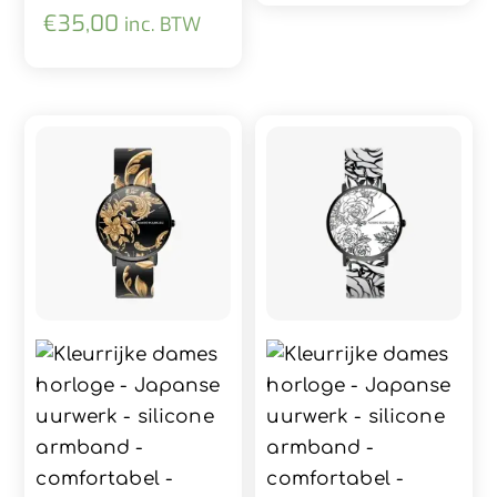
€
35,00
inc. BTW