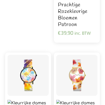
Prachtige
Rozekleurige
Bloemen
Patroon
€
39,90
inc. BTW