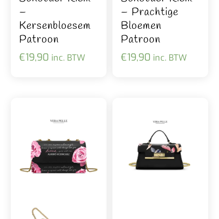
–
– Prachtige
Kersenbloesem
Bloemen
Patroon
Patroon
€
19,90
€
19,90
inc. BTW
inc. BTW