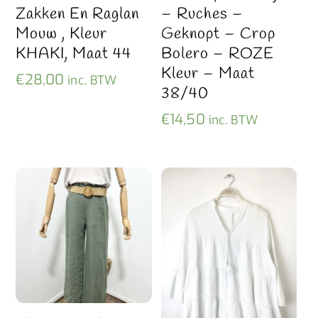
Zakken En Raglan
– Ruches –
Mouw , Kleur
Geknopt – Crop
KHAKI, Maat 44
Bolero – ROZE
Kleur – Maat
€
28,00
inc. BTW
38/40
€
14,50
inc. BTW