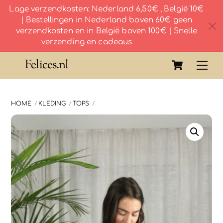
Lage verzendkosten: Nederland 6,50€ , België 10€
| Bestellingen in Nederland boven 60€ geen
c
verzendkosten en in België boven 100€ | Snelle
verzending en cadeaus
Skip
Cart
Felices.nl
Me
to
content
HOME
KLEDING
TOPS